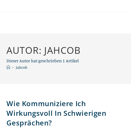
Zum
Inhalt
springen
AUTOR:
JAHCOB
Dieser Autor hat geschrieben 1 Artikel
>
Jahcob
Wie Kommuniziere Ich
Wirkungsvoll In Schwierigen
Gesprächen?